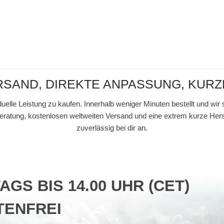
SAND, DIREKTE ANPASSUNG, KURZE
iduelle Leistung zu kaufen. Innerhalb weniger Minuten bestellt und 
 Beratung, kostenlosen weltweiten Versand und eine extrem kurze He
zuverlässig bei dir an.
S BIS 14.00 UHR (CET)
ENFREI