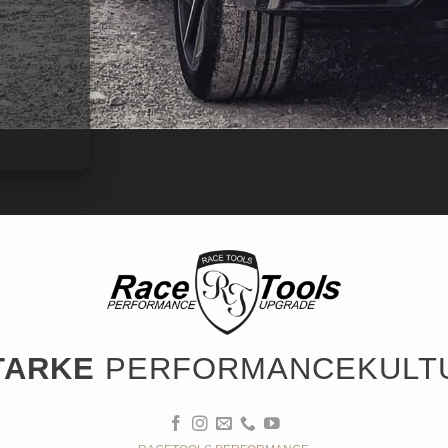
TARKE
PERFORMANCEKULT