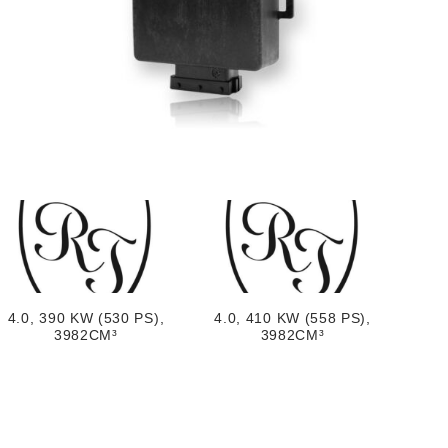
4.0, 390 KW (530 PS),
4.0, 410 KW (558 PS),
3982CM³
3982CM³