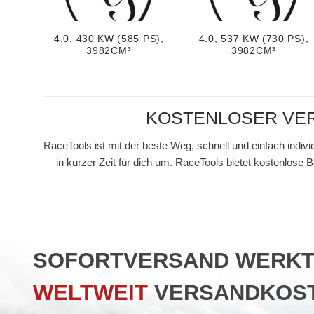
4.0, 430 KW (585 PS),
4.0, 537 KW (730 PS),
3982CM³
3982CM³
KOSTENLOSER VER
RaceTools ist mit der beste Weg, schnell und einfach indiv
in kurzer Zeit für dich um. RaceTools bietet kostenlose
SOFORTVERSAND WERKTAG
WELTWEIT
VERSANDKOST