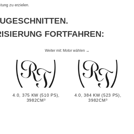
stung zu erzielen.
ZUGESCHNITTEN.
RISIERUNG FORTFAHREN:
Weiter mit: Motor wählen →
4.0, 375 KW (510 PS),
4.0, 384 KW (523 PS),
3982CM³
3982CM³