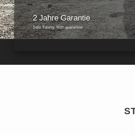
2 Jahre Garantie
Safe Tuning. With guarantee.
S