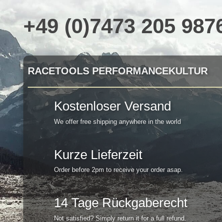
+49 (0)7473 205 987
RACETOOLS PERFORMANCEKULTUR
Kostenloser Versand
We offer free shipping anywhere in the world
Kurze Lieferzeit
Order before 2pm to receive your order asap.
14 Tage Rückgaberecht
Not satisfied? Simply return it for a full refund.