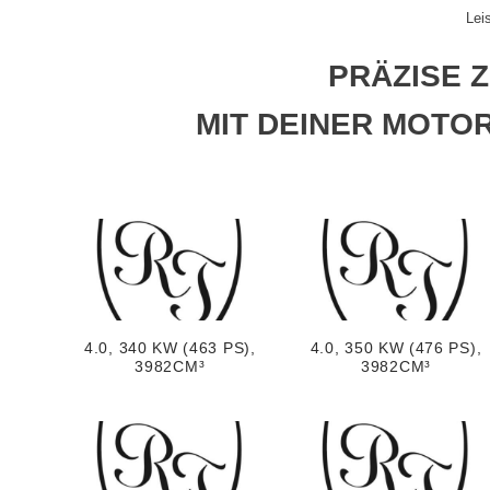
Lei
PRÄZISE 
MIT DEINER MOTO
4.0, 340 KW (463 PS),
4.0, 350 KW (476 PS),
3982CM³
3982CM³