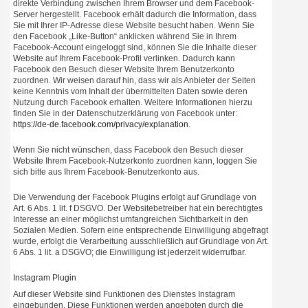
direkte Verbindung zwischen Ihrem Browser und dem Facebook-
Server hergestellt. Facebook erhält dadurch die Information, dass
Sie mit Ihrer IP-Adresse diese Website besucht haben. Wenn Sie
den Facebook „Like-Button“ anklicken während Sie in Ihrem
Facebook-Account eingeloggt sind, können Sie die Inhalte dieser
Website auf Ihrem Facebook-Profil verlinken. Dadurch kann
Facebook den Besuch dieser Website Ihrem Benutzerkonto
zuordnen. Wir weisen darauf hin, dass wir als Anbieter der Seiten
keine Kenntnis vom Inhalt der übermittelten Daten sowie deren
Nutzung durch Facebook erhalten. Weitere Informationen hierzu
finden Sie in der Datenschutzerklärung von Facebook unter:
https://de-de.facebook.com/privacy/explanation
.
Wenn Sie nicht wünschen, dass Facebook den Besuch dieser
Website Ihrem Facebook-Nutzerkonto zuordnen kann, loggen Sie
sich bitte aus Ihrem Facebook-Benutzerkonto aus.
Die Verwendung der Facebook Plugins erfolgt auf Grundlage von
Art. 6 Abs. 1 lit. f DSGVO. Der Websitebetreiber hat ein berechtigtes
Interesse an einer möglichst umfangreichen Sichtbarkeit in den
Sozialen Medien. Sofern eine entsprechende Einwilligung abgefragt
wurde, erfolgt die Verarbeitung ausschließlich auf Grundlage von Art.
6 Abs. 1 lit. a DSGVO; die Einwilligung ist jederzeit widerrufbar.
Instagram Plugin
Auf dieser Website sind Funktionen des Dienstes Instagram
eingebunden. Diese Funktionen werden angeboten durch die