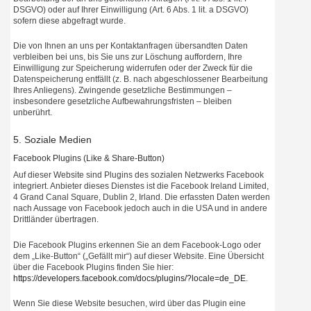
DSGVO) oder auf Ihrer Einwilligung (Art. 6 Abs. 1 lit. a DSGVO)
sofern diese abgefragt wurde.
Die von Ihnen an uns per Kontaktanfragen übersandten Daten
verbleiben bei uns, bis Sie uns zur Löschung auffordern, Ihre
Einwilligung zur Speicherung widerrufen oder der Zweck für die
Datenspeicherung entfällt (z. B. nach abgeschlossener Bearbeitung
Ihres Anliegens). Zwingende gesetzliche Bestimmungen –
insbesondere gesetzliche Aufbewahrungsfristen – bleiben
unberührt.
5. Soziale Medien
Facebook Plugins (Like & Share-Button)
Auf dieser Website sind Plugins des sozialen Netzwerks Facebook
integriert. Anbieter dieses Dienstes ist die Facebook Ireland Limited,
4 Grand Canal Square, Dublin 2, Irland. Die erfassten Daten werden
nach Aussage von Facebook jedoch auch in die USA und in andere
Drittländer übertragen.
Die Facebook Plugins erkennen Sie an dem Facebook-Logo oder
dem „Like-Button“ („Gefällt mir“) auf dieser Website. Eine Übersicht
über die Facebook Plugins finden Sie hier:
https://developers.facebook.com/docs/plugins/?locale=de_DE
.
Wenn Sie diese Website besuchen, wird über das Plugin eine