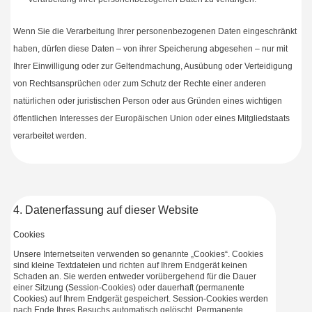
Wenn Sie die Verarbeitung Ihrer personenbezogenen Daten eingeschränkt
haben, dürfen diese Daten – von ihrer Speicherung abgesehen – nur mit
Ihrer Einwilligung oder zur Geltendmachung, Ausübung oder Verteidigung
von Rechtsansprüchen oder zum Schutz der Rechte einer anderen
natürlichen oder juristischen Person oder aus Gründen eines wichtigen
öffentlichen Interesses der Europäischen Union oder eines Mitgliedstaats
verarbeitet werden.
4. Datenerfassung auf dieser Website
Cookies
Unsere Internetseiten verwenden so genannte „Cookies“. Cookies
sind kleine Textdateien und richten auf Ihrem Endgerät keinen
Schaden an. Sie werden entweder vorübergehend für die Dauer
einer Sitzung (Session-Cookies) oder dauerhaft (permanente
Cookies) auf Ihrem Endgerät gespeichert. Session-Cookies werden
nach Ende Ihres Besuchs automatisch gelöscht. Permanente