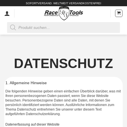
Zum
SOFORTVERSAND. WELTWEIT VERSANDKOSTENFREI
Inhalt
springen
Products
search
DATENSCHUTZ
1. Allgemeine Hinweise
Die folgenden Hinweise geben einen einfachen Überblick darüber, was mit
Ihren personenbezogenen Daten passiert, wenn Sie diese Website
besuchen. Personenbezogene Daten sind alle Daten, mit denen Sie
persönlich identifiziert werden können. Ausführliche Informationen zum
Thema Datenschutz entnehmen Sie unserer unter diesem Text
aufgeführten Datenschutzerklärung.
Datenerfassung auf dieser Website