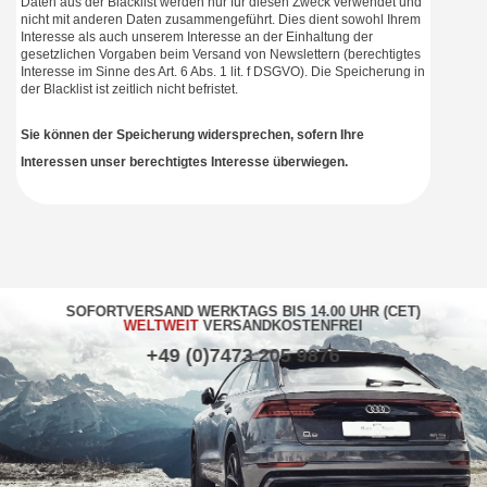
Daten aus der Blacklist werden nur für diesen Zweck verwendet und
nicht mit anderen Daten zusammengeführt. Dies dient sowohl Ihrem
Interesse als auch unserem Interesse an der Einhaltung der
gesetzlichen Vorgaben beim Versand von Newslettern (berechtigtes
Interesse im Sinne des Art. 6 Abs. 1 lit. f DSGVO). Die Speicherung in
der Blacklist ist zeitlich nicht befristet.
Sie können der Speicherung widersprechen, sofern Ihre
Interessen unser berechtigtes Interesse überwiegen.
SOFORTVERSAND WERKTAGS BIS 14.00 UHR (CET)
WELTWEIT
VERSANDKOSTENFREI
+49 (0)7473 205 9876