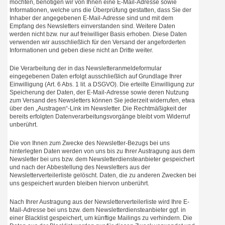
möchten, benötigen wir von Ihnen eine E-Mail-Adresse sowie
Informationen, welche uns die Überprüfung gestatten, dass Sie der
Inhaber der angegebenen E-Mail-Adresse sind und mit dem
Empfang des Newsletters einverstanden sind. Weitere Daten
werden nicht bzw. nur auf freiwilliger Basis erhoben. Diese Daten
verwenden wir ausschließlich für den Versand der angeforderten
Informationen und geben diese nicht an Dritte weiter.
Die Verarbeitung der in das Newsletteranmeldeformular
eingegebenen Daten erfolgt ausschließlich auf Grundlage Ihrer
Einwilligung (Art. 6 Abs. 1 lit. a DSGVO). Die erteilte Einwilligung zur
Speicherung der Daten, der E-Mail-Adresse sowie deren Nutzung
zum Versand des Newsletters können Sie jederzeit widerrufen, etwa
über den „Austragen“-Link im Newsletter. Die Rechtmäßigkeit der
bereits erfolgten Datenverarbeitungsvorgänge bleibt vom Widerruf
unberührt.
Die von Ihnen zum Zwecke des Newsletter-Bezugs bei uns
hinterlegten Daten werden von uns bis zu Ihrer Austragung aus dem
Newsletter bei uns bzw. dem Newsletterdiensteanbieter gespeichert
und nach der Abbestellung des Newsletters aus der
Newsletterverteilerliste gelöscht. Daten, die zu anderen Zwecken bei
uns gespeichert wurden bleiben hiervon unberührt.
Nach Ihrer Austragung aus der Newsletterverteilerliste wird Ihre E-
Mail-Adresse bei uns bzw. dem Newsletterdiensteanbieter ggf. in
einer Blacklist gespeichert, um künftige Mailings zu verhindern. Die