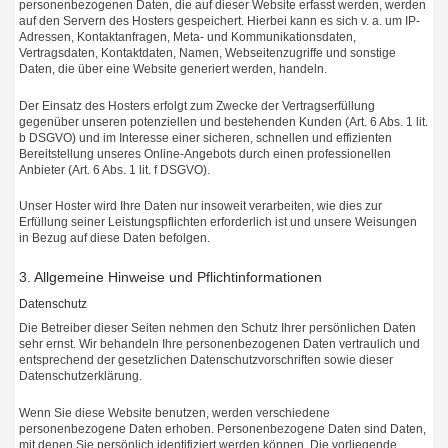
personenbezogenen Daten, die auf dieser Website erfasst werden, werden
auf den Servern des Hosters gespeichert. Hierbei kann es sich v. a. um IP-
Adressen, Kontaktanfragen, Meta- und Kommunikationsdaten,
Vertragsdaten, Kontaktdaten, Namen, Webseitenzugriffe und sonstige
Daten, die über eine Website generiert werden, handeln.
Der Einsatz des Hosters erfolgt zum Zwecke der Vertragserfüllung
gegenüber unseren potenziellen und bestehenden Kunden (Art. 6 Abs. 1 lit.
b DSGVO) und im Interesse einer sicheren, schnellen und effizienten
Bereitstellung unseres Online-Angebots durch einen professionellen
Anbieter (Art. 6 Abs. 1 lit. f DSGVO).
Unser Hoster wird Ihre Daten nur insoweit verarbeiten, wie dies zur
Erfüllung seiner Leistungspflichten erforderlich ist und unsere Weisungen
in Bezug auf diese Daten befolgen.
3. Allgemeine Hinweise und Pflichtinformationen
Datenschutz
Die Betreiber dieser Seiten nehmen den Schutz Ihrer persönlichen Daten
sehr ernst. Wir behandeln Ihre personenbezogenen Daten vertraulich und
entsprechend der gesetzlichen Datenschutzvorschriften sowie dieser
Datenschutzerklärung.
Wenn Sie diese Website benutzen, werden verschiedene
personenbezogene Daten erhoben. Personenbezogene Daten sind Daten,
mit denen Sie persönlich identifiziert werden können. Die vorliegende