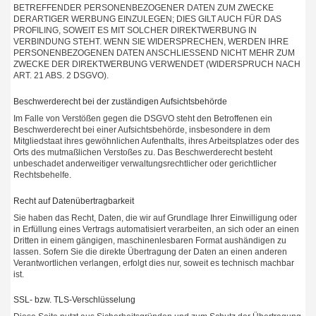
BETREFFENDER PERSONENBEZOGENER DATEN ZUM ZWECKE
DERARTIGER WERBUNG EINZULEGEN; DIES GILT AUCH FÜR DAS
PROFILING, SOWEIT ES MIT SOLCHER DIREKTWERBUNG IN
VERBINDUNG STEHT. WENN SIE WIDERSPRECHEN, WERDEN IHRE
PERSONENBEZOGENEN DATEN ANSCHLIESSEND NICHT MEHR ZUM
ZWECKE DER DIREKTWERBUNG VERWENDET (WIDERSPRUCH NACH
ART. 21 ABS. 2 DSGVO).
Beschwerderecht bei der zuständigen Aufsichtsbehörde
Im Falle von Verstößen gegen die DSGVO steht den Betroffenen ein
Beschwerderecht bei einer Aufsichtsbehörde, insbesondere in dem
Mitgliedstaat ihres gewöhnlichen Aufenthalts, ihres Arbeitsplatzes oder des
Orts des mutmaßlichen Verstoßes zu. Das Beschwerderecht besteht
unbeschadet anderweitiger verwaltungsrechtlicher oder gerichtlicher
Rechtsbehelfe.
Recht auf Datenübertragbarkeit
Sie haben das Recht, Daten, die wir auf Grundlage Ihrer Einwilligung oder
in Erfüllung eines Vertrags automatisiert verarbeiten, an sich oder an einen
Dritten in einem gängigen, maschinenlesbaren Format aushändigen zu
lassen. Sofern Sie die direkte Übertragung der Daten an einen anderen
Verantwortlichen verlangen, erfolgt dies nur, soweit es technisch machbar
ist.
SSL- bzw. TLS-Verschlüsselung