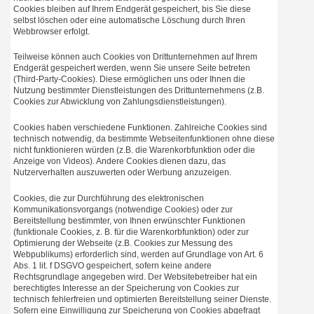
Cookies bleiben auf Ihrem Endgerät gespeichert, bis Sie diese
selbst löschen oder eine automatische Löschung durch Ihren
Webbrowser erfolgt.
Teilweise können auch Cookies von Drittunternehmen auf Ihrem
Endgerät gespeichert werden, wenn Sie unsere Seite betreten
(Third-Party-Cookies). Diese ermöglichen uns oder Ihnen die
Nutzung bestimmter Dienstleistungen des Drittunternehmens (z.B.
Cookies zur Abwicklung von Zahlungsdienstleistungen).
Cookies haben verschiedene Funktionen. Zahlreiche Cookies sind
technisch notwendig, da bestimmte Webseitenfunktionen ohne diese
nicht funktionieren würden (z.B. die Warenkorbfunktion oder die
Anzeige von Videos). Andere Cookies dienen dazu, das
Nutzerverhalten auszuwerten oder Werbung anzuzeigen.
Cookies, die zur Durchführung des elektronischen
Kommunikationsvorgangs (notwendige Cookies) oder zur
Bereitstellung bestimmter, von Ihnen erwünschter Funktionen
(funktionale Cookies, z. B. für die Warenkorbfunktion) oder zur
Optimierung der Webseite (z.B. Cookies zur Messung des
Webpublikums) erforderlich sind, werden auf Grundlage von Art. 6
Abs. 1 lit. f DSGVO gespeichert, sofern keine andere
Rechtsgrundlage angegeben wird. Der Websitebetreiber hat ein
berechtigtes Interesse an der Speicherung von Cookies zur
technisch fehlerfreien und optimierten Bereitstellung seiner Dienste.
Sofern eine Einwilligung zur Speicherung von Cookies abgefragt