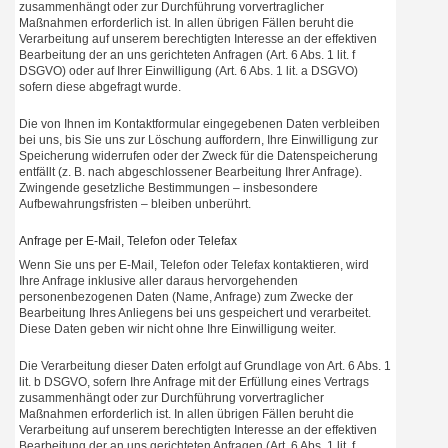
zusammenhängt oder zur Durchführung vorvertraglicher
Maßnahmen erforderlich ist. In allen übrigen Fällen beruht die
Verarbeitung auf unserem berechtigten Interesse an der effektiven
Bearbeitung der an uns gerichteten Anfragen (Art. 6 Abs. 1 lit. f
DSGVO) oder auf Ihrer Einwilligung (Art. 6 Abs. 1 lit. a DSGVO)
sofern diese abgefragt wurde.
Die von Ihnen im Kontaktformular eingegebenen Daten verbleiben
bei uns, bis Sie uns zur Löschung auffordern, Ihre Einwilligung zur
Speicherung widerrufen oder der Zweck für die Datenspeicherung
entfällt (z. B. nach abgeschlossener Bearbeitung Ihrer Anfrage).
Zwingende gesetzliche Bestimmungen – insbesondere
Aufbewahrungsfristen – bleiben unberührt.
Anfrage per E-Mail, Telefon oder Telefax
Wenn Sie uns per E-Mail, Telefon oder Telefax kontaktieren, wird
Ihre Anfrage inklusive aller daraus hervorgehenden
personenbezogenen Daten (Name, Anfrage) zum Zwecke der
Bearbeitung Ihres Anliegens bei uns gespeichert und verarbeitet.
Diese Daten geben wir nicht ohne Ihre Einwilligung weiter.
Die Verarbeitung dieser Daten erfolgt auf Grundlage von Art. 6 Abs. 1
lit. b DSGVO, sofern Ihre Anfrage mit der Erfüllung eines Vertrags
zusammenhängt oder zur Durchführung vorvertraglicher
Maßnahmen erforderlich ist. In allen übrigen Fällen beruht die
Verarbeitung auf unserem berechtigten Interesse an der effektiven
Bearbeitung der an uns gerichteten Anfragen (Art. 6 Abs. 1 lit. f