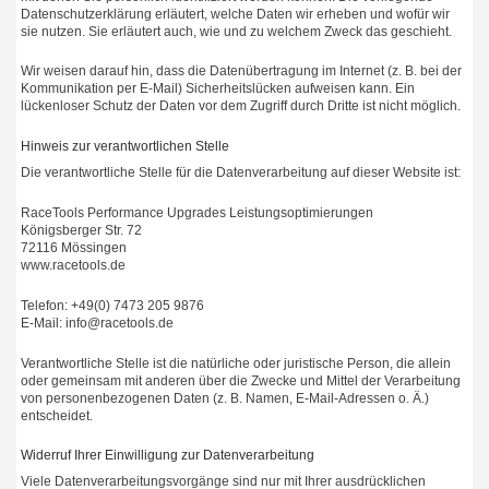
Datenschutzerklärung erläutert, welche Daten wir erheben und wofür wir
sie nutzen. Sie erläutert auch, wie und zu welchem Zweck das geschieht.
Wir weisen darauf hin, dass die Datenübertragung im Internet (z. B. bei der
Kommunikation per E-Mail) Sicherheitslücken aufweisen kann. Ein
lückenloser Schutz der Daten vor dem Zugriff durch Dritte ist nicht möglich.
Hinweis zur verantwortlichen Stelle
Die verantwortliche Stelle für die Datenverarbeitung auf dieser Website ist:
RaceTools Performance Upgrades Leistungsoptimierungen
Königsberger Str. 72
72116 Mössingen
www.racetools.de
Telefon: +49(0) 7473 205 9876
E-Mail: info@racetools.de
Verantwortliche Stelle ist die natürliche oder juristische Person, die allein
oder gemeinsam mit anderen über die Zwecke und Mittel der Verarbeitung
von personenbezogenen Daten (z. B. Namen, E-Mail-Adressen o. Ä.)
entscheidet.
Widerruf Ihrer Einwilligung zur Datenverarbeitung
Viele Datenverarbeitungsvorgänge sind nur mit Ihrer ausdrücklichen