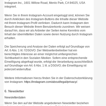
Instagram Inc., 1601 Willow Road, Menlo Park, CA 94025, USA
integriert.
Wenn Sie in Ihrem Instagram-Account eingeloggt sind, können Sie
durch Anklicken des Instagram-Buttons die Inhalte dieser Website
mit Ihrem Instagram-Profil verlinken. Dadurch kann Instagram den
Besuch dieser Website Ihrem Benutzerkonto zuordnen. Wir weisen
darauf hin, dass wir als Anbieter der Seiten keine Kenntnis vom
Inhalt der übermittelten Daten sowie deren Nutzung durch Instagram
erhalten.
Die Speicherung und Analyse der Daten erfolgt auf Grundlage von
Art. 6 Abs. 1 lit. f DSGVO. Der Webseitenbetreiber hat ein
berechtigtes Interesse an einer möglichst umfangreichen
Sichtbarkeit in den Sozialen Medien. Sofern eine entsprechende
Einwilligung abgefragt wurde, erfolgt die Verarbeitung ausschließlich
auf Grundlage von Art. 6 Abs. 1 lit. a DSGVO; die Einwilligung ist
jederzeit widerrufbar.
Weitere Informationen hierzu finden Sie in der Datenschutzerklärung
von Instagram:
https://instagram.com/about/legal/privacy/
.
6. Newsletter
Newsletterdaten
Wenn Sie den auf der Website angebotenen Newsletter beziehen