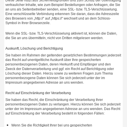
Diese Seite nutzt aus Sicherheitsgründen und zum Schutz der Übertragung
vertraulicher Inhalte, wie zum Beispiel Bestellungen oder Anfragen, die Sie
an uns als Seitenbetreiber senden, eine SSL- bzw. TLS-Verschlüsselung.
Eine verschlüsselte Verbindung erkennen Sie daran, dass die Adresszeile
des Browsers von „http://“ auf „https://“ wechselt und an dem Schloss-
Symbol in Ihrer Browserzeile.
Wenn die SSL- bzw. TLS-Verschlüsselung aktiviert ist, können die Daten,
die Sie an uns übermitteln, nicht von Dritten mitgelesen werden.
Auskunft, Löschung und Berichtigung
Sie haben im Rahmen der geltenden gesetzlichen Bestimmungen jederzeit
das Recht auf unentgeltliche Auskunft über Ihre gespeicherten
personenbezogenen Daten, deren Herkunft und Empfänger und den
Zweck der Datenverarbeitung und ggf. ein Recht auf Berichtigung oder
Löschung dieser Daten. Hierzu sowie zu weiteren Fragen zum Thema
personenbezogene Daten können Sie sich jederzeit unter der im
Impressum angegebenen Adresse an uns wenden.
Recht auf Einschränkung der Verarbeitung
Sie haben das Recht, die Einschränkung der Verarbeitung Ihrer
personenbezogenen Daten zu verlangen. Hierzu können Sie sich jederzeit
unter der im Impressum angegebenen Adresse an uns wenden. Das Recht
auf Einschränkung der Verarbeitung besteht in folgenden Fällen:
Wenn Sie die Richtigkeit Ihrer bei uns gespeicherten