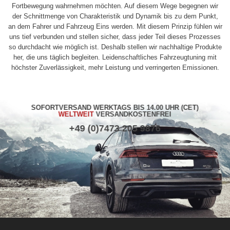
Fortbewegung wahrnehmen möchten. Auf diesem Wege begegnen wir
der Schnittmenge von Charakteristik und Dynamik bis zu dem Punkt,
an dem Fahrer und Fahrzeug Eins werden. Mit diesem Prinzip fühlen wir
uns tief verbunden und stellen sicher, dass jeder Teil dieses Prozesses
so durchdacht wie möglich ist. Deshalb stellen wir nachhaltige Produkte
her, die uns täglich begleiten. Leidenschaftliches Fahrzeugtuning mit
höchster Zuverlässigkeit, mehr Leistung und verringerten Emissionen.
SOFORTVERSAND WERKTAGS BIS 14.00 UHR (CET)
WELTWEIT
VERSANDKOSTENFREI
+49 (0)7473 205 9876