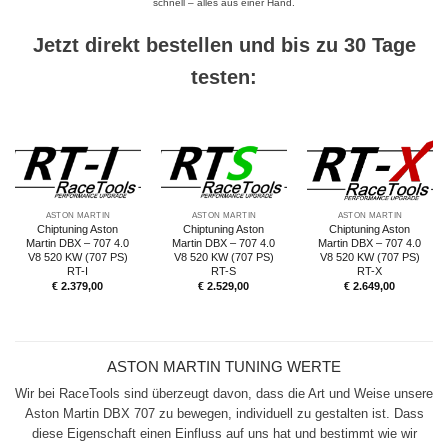
schnell – alles aus einer Hand.
Jetzt direkt bestellen und bis zu 30 Tage
testen:
ASTON MARTIN
ASTON MARTIN
ASTON MARTIN
Chiptuning Aston
Chiptuning Aston
Chiptuning Aston
Martin DBX – 707 4.0
Martin DBX – 707 4.0
Martin DBX – 707 4.0
V8 520 KW (707 PS)
V8 520 KW (707 PS)
V8 520 KW (707 PS)
RT-I
RT-S
RT-X
€
2.379,00
€
2.529,00
€
2.649,00
ASTON MARTIN TUNING WERTE
Wir bei RaceTools sind überzeugt davon, dass die Art und Weise unsere
Aston Martin DBX 707 zu bewegen, individuell zu gestalten ist. Dass
diese Eigenschaft einen Einfluss auf uns hat und bestimmt wie wir