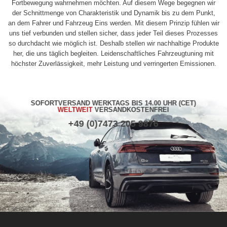
Fortbewegung wahrnehmen möchten. Auf diesem Wege begegnen wir
der Schnittmenge von Charakteristik und Dynamik bis zu dem Punkt,
an dem Fahrer und Fahrzeug Eins werden. Mit diesem Prinzip fühlen wir
uns tief verbunden und stellen sicher, dass jeder Teil dieses Prozesses
so durchdacht wie möglich ist. Deshalb stellen wir nachhaltige Produkte
her, die uns täglich begleiten. Leidenschaftliches Fahrzeugtuning mit
höchster Zuverlässigkeit, mehr Leistung und verringerten Emissionen.
SOFORTVERSAND WERKTAGS BIS 14.00 UHR (CET)
WELTWEIT
VERSANDKOSTENFREI
+49 (0)7473 205 9876