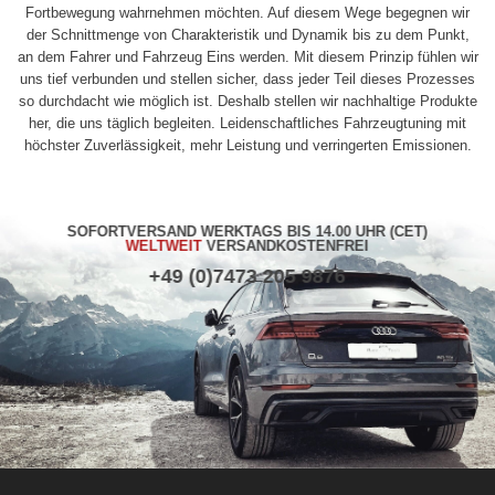
Fortbewegung wahrnehmen möchten. Auf diesem Wege begegnen wir
der Schnittmenge von Charakteristik und Dynamik bis zu dem Punkt,
an dem Fahrer und Fahrzeug Eins werden. Mit diesem Prinzip fühlen wir
uns tief verbunden und stellen sicher, dass jeder Teil dieses Prozesses
so durchdacht wie möglich ist. Deshalb stellen wir nachhaltige Produkte
her, die uns täglich begleiten. Leidenschaftliches Fahrzeugtuning mit
höchster Zuverlässigkeit, mehr Leistung und verringerten Emissionen.
SOFORTVERSAND WERKTAGS BIS 14.00 UHR (CET)
WELTWEIT
VERSANDKOSTENFREI
+49 (0)7473 205 9876