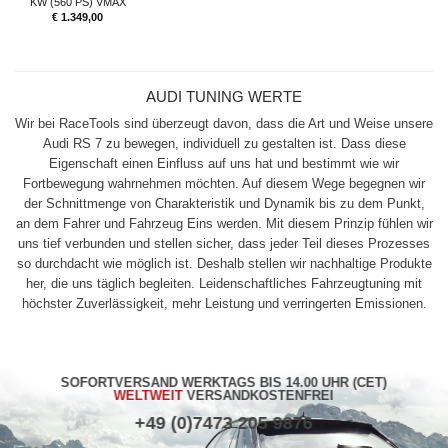
KW (560 PS) VMAX
€
1.349,00
AUDI TUNING WERTE
Wir bei RaceTools sind überzeugt davon, dass die Art und Weise unsere
Audi RS 7 zu bewegen, individuell zu gestalten ist. Dass diese
Eigenschaft einen Einfluss auf uns hat und bestimmt wie wir
Fortbewegung wahrnehmen möchten. Auf diesem Wege begegnen wir
der Schnittmenge von Charakteristik und Dynamik bis zu dem Punkt,
an dem Fahrer und Fahrzeug Eins werden. Mit diesem Prinzip fühlen wir
uns tief verbunden und stellen sicher, dass jeder Teil dieses Prozesses
so durchdacht wie möglich ist. Deshalb stellen wir nachhaltige Produkte
her, die uns täglich begleiten. Leidenschaftliches Fahrzeugtuning mit
höchster Zuverlässigkeit, mehr Leistung und verringerten Emissionen.
SOFORTVERSAND WERKTAGS BIS 14.00 UHR (CET)
WELTWEIT
VERSANDKOSTENFREI
+49 (0)7473 205 9876