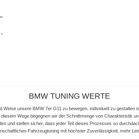
BMW TUNING WERTE
d Weise unsere BMW 7er G11 zu bewegen, individuell zu gestalten is
diesem Wege begegnen wir der Schnittmenge von Charakteristik u
den und stellen sicher, dass jeder Teil dieses Prozesses so durchdach
idenschaftliches Fahrzeugtuning mit höchster Zuverlässigkeit, mehr Le