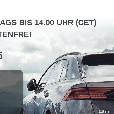
S BIS 14.00 UHR (CET)
ENFREI
6