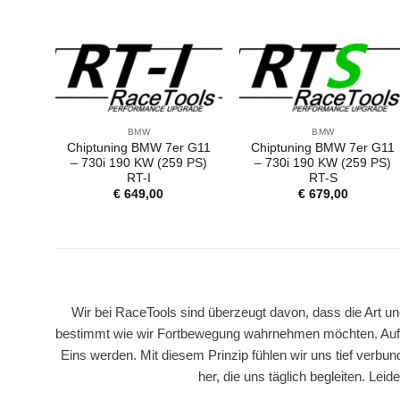
BMW
BMW
Chiptuning BMW 7er G11
Chiptuning BMW 7er G11
– 730i 190 KW (259 PS)
– 730i 190 KW (259 PS)
RT-I
RT-S
€
649,00
€
679,00
Wir bei RaceTools sind überzeugt davon, dass die Art un
bestimmt wie wir Fortbewegung wahrnehmen möchten. Auf 
Eins werden. Mit diesem Prinzip fühlen wir uns tief verbun
her, die uns täglich begleiten. Le