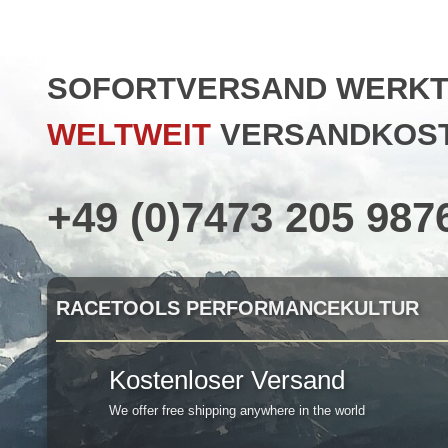
SOFORTVERSAND WERKTAG
WELTWEIT
VERSANDKOST
+49 (0)7473 205 987
RACETOOLS PERFORMANCEKULTUR
Kostenloser Versand
We offer free shipping anywhere in the world