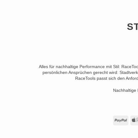
S
Alles für nachhaltige Performance mit Stil: RaceTo
persönlichen Ansprüchen gerecht wird: Stadtverk
RaceTools passt sich den Anford
Nachhaltige 
PayP