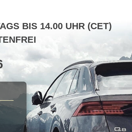
S BIS 14.00 UHR (CET)
ENFREI
6