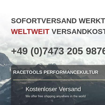
SOFORTVERSAND WERKTAG
WELTWEIT
VERSANDKOST
+49 (0)7473 205 987
RACETOOLS PERFORMANCEKULTUR
Kostenloser Versand
We offer free shipping anywhere in the world