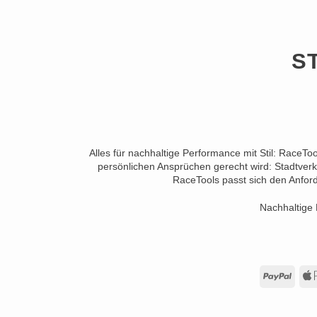
S
Alles für nachhaltige Performance mit Stil: RaceTo
persönlichen Ansprüchen gerecht wird: Stadtverk
RaceTools passt sich den Anford
Nachhaltige 
PayP