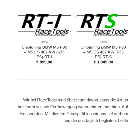
BMW
BMW
Chiptuning BMW M5 F90
Chiptuning BMW M5 F90
– M5 CS 467 KW (635
– M5 CS 467 KW (635
PS) RT-I
PS) RT-S
€
899,00
€
1.049,00
Wir bei RaceTools sind überzeugt davon, dass die Art u
bestimmt wie wir Fortbewegung wahrnehmen möchten. Auf 
Eins werden. Mit diesem Prinzip fühlen wir uns tief verbun
her, die uns täglich begleiten. Le