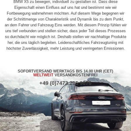
BMW X5 zu bewegen, individuell zu gestalten ist. Dass diese
Eigenschaft einen Einfluss auf uns hat und bestimmt wie wir
Fortbewegung wahrnehmen möchten. Auf diesem Wege begegnen wir
der Schnittmenge von Charakteristik und Dynamik bis zu dem Punkt,
an dem Fahrer und Fahrzeug Eins werden. Mit diesem Prinzip fühlen wir
uns tief verbunden und stellen sicher, dass jeder Teil dieses Prozesses
so durchdacht wie möglich ist. Deshalb stellen wir nachhaltige Produkte
her, die uns täglich begleiten. Leidenschaftliches Fahrzeugtuning mit
höchster Zuverlässigkeit, mehr Leistung und verringerten Emissionen.
SOFORTVERSAND WERKTAGS BIS 14.00 UHR (CET)
WELTWEIT
VERSANDKOSTENFREI
+49 (0)7473 205 9876