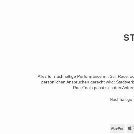
S
Alles für nachhaltige Performance mit Stil: RaceTo
persönlichen Ansprüchen gerecht wird: Stadtverk
RaceTools passt sich den Anford
Nachhaltige 
PayP