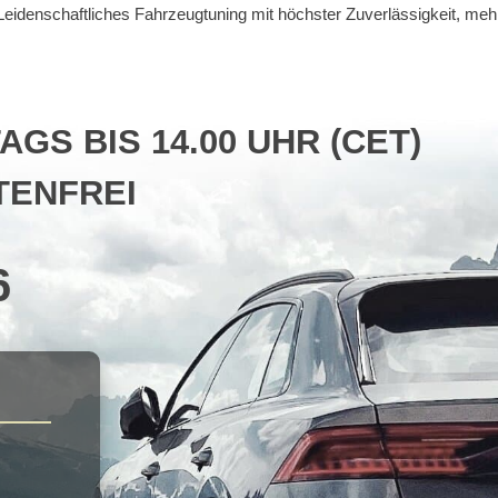
. Leidenschaftliches Fahrzeugtuning mit höchster Zuverlässigkeit, me
S BIS 14.00 UHR (CET)
ENFREI
6