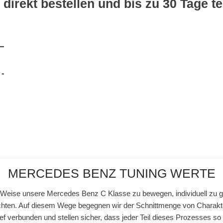
 direkt bestellen und bis zu 30 Tage t
MERCEDES BENZ TUNING WERTE
 Weise unsere Mercedes Benz C Klasse zu bewegen, individuell zu ges
ten. Auf diesem Wege begegnen wir der Schnittmenge von Charakte
ef verbunden und stellen sicher, dass jeder Teil dieses Prozesses so 