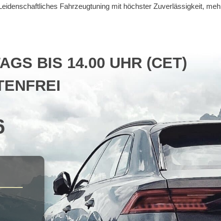
. Leidenschaftliches Fahrzeugtuning mit höchster Zuverlässigkeit, me
S BIS 14.00 UHR (CET)
ENFREI
6