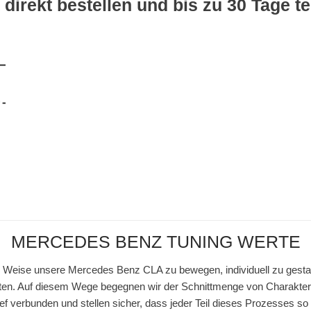
 direkt bestellen und bis zu 30 Tage t
MERCEDES BENZ TUNING WERTE
 Weise unsere Mercedes Benz CLA zu bewegen, individuell zu gestalt
n. Auf diesem Wege begegnen wir der Schnittmenge von Charakteri
ef verbunden und stellen sicher, dass jeder Teil dieses Prozesses so 