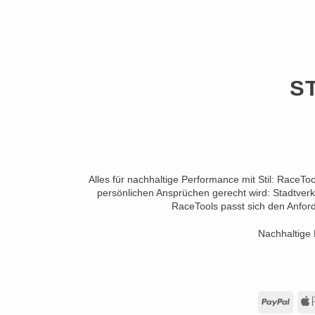
S
Alles für nachhaltige Performance mit Stil: RaceTo
persönlichen Ansprüchen gerecht wird: Stadtverk
RaceTools passt sich den Anford
Nachhaltige 
PayP