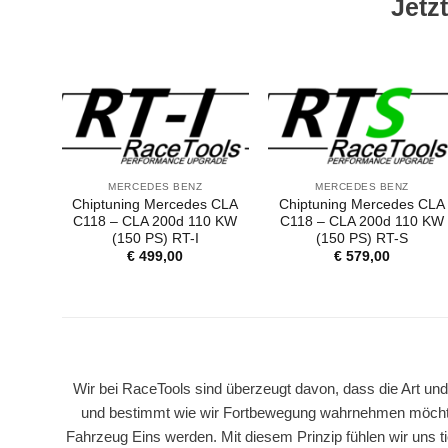
Jetzt
MERCEDES BENZ
MERCEDES BENZ
Chiptuning Mercedes CLA
Chiptuning Mercedes CLA
C118 – CLA 200d 110 KW
C118 – CLA 200d 110 KW
(150 PS) RT-I
(150 PS) RT-S
€
499,00
€
579,00
Wir bei RaceTools sind überzeugt davon, dass die Art und
und bestimmt wie wir Fortbewegung wahrnehmen möchte
Fahrzeug Eins werden. Mit diesem Prinzip fühlen wir uns ti