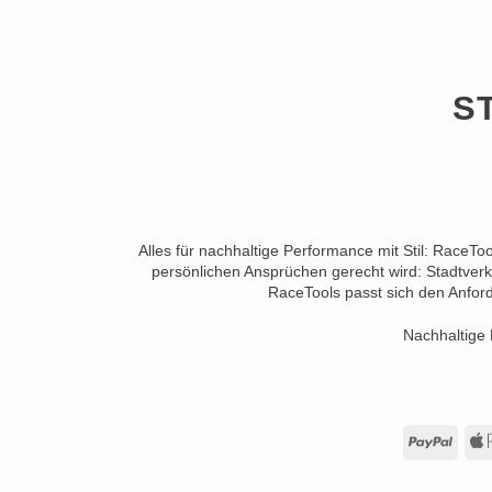
S
Alles für nachhaltige Performance mit Stil: RaceTo
persönlichen Ansprüchen gerecht wird: Stadtverk
RaceTools passt sich den Anford
Nachhaltige 
PayP