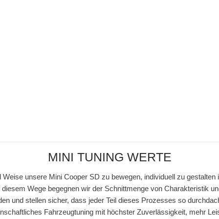
MINI TUNING WERTE
 Weise unsere Mini Cooper SD zu bewegen, individuell zu gestalten i
diesem Wege begegnen wir der Schnittmenge von Charakteristik u
den und stellen sicher, dass jeder Teil dieses Prozesses so durchdach
idenschaftliches Fahrzeugtuning mit höchster Zuverlässigkeit, mehr Le