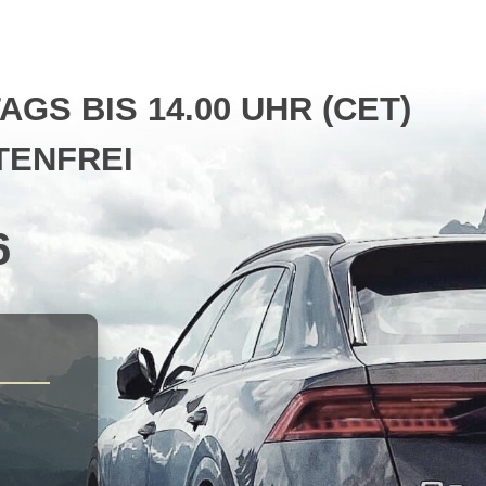
S BIS 14.00 UHR (CET)
ENFREI
6