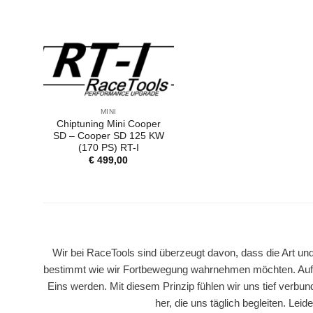
MINI
Chiptuning Mini Cooper
SD – Cooper SD 125 KW
(170 PS) RT-I
€
499,00
Wir bei RaceTools sind überzeugt davon, dass die Art und
bestimmt wie wir Fortbewegung wahrnehmen möchten. Auf 
Eins werden. Mit diesem Prinzip fühlen wir uns tief verbun
her, die uns täglich begleiten. Le