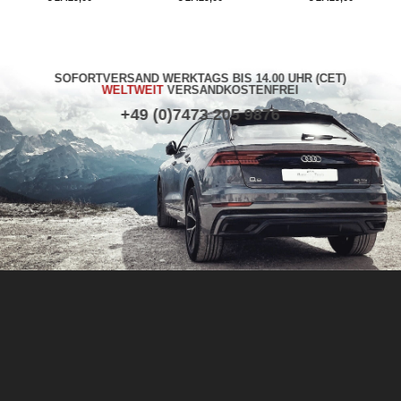
SOFORTVERSAND WERKTAGS BIS 14.00 UHR (CET)
WELTWEIT
VERSANDKOSTENFREI
+49 (0)7473 205 9876