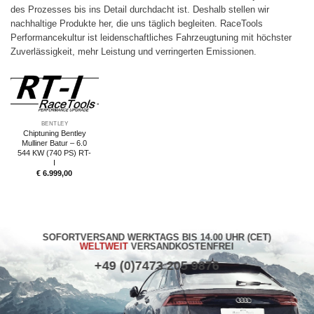
des Prozesses bis ins Detail durchdacht ist. Deshalb stellen wir
nachhaltige Produkte her, die uns täglich begleiten. RaceTools
Performancekultur ist leidenschaftliches Fahrzeugtuning mit höchster
Zuverlässigkeit, mehr Leistung und verringerten Emissionen.
BENTLEY
Chiptuning Bentley
Mulliner Batur – 6.0
544 KW (740 PS) RT-
I
€
6.999,00
SOFORTVERSAND WERKTAGS BIS 14.00 UHR (CET)
WELTWEIT
VERSANDKOSTENFREI
+49 (0)7473 205 9876