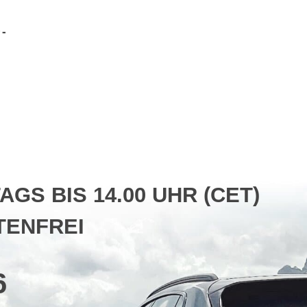
S BIS 14.00 UHR (CET)
ENFREI
6