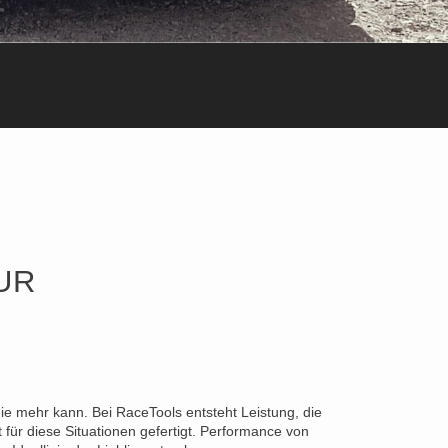
UR
die mehr kann. Bei RaceTools entsteht Leistung, die
für diese Situationen gefertigt. Performance von