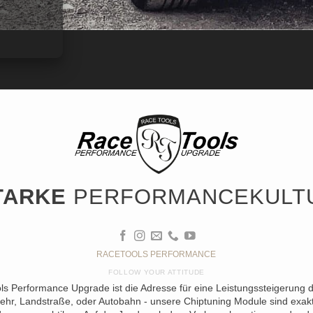
TARKE
PERFORMANCEKULT
RACETOOLS PERFORMANCE
FOLLOW YOUR ATTITUDE
ols Performance Upgrade ist die Adresse für eine Leistungssteigerung 
ehr, Landstraße, oder Autobahn - unsere Chiptuning Module sind exakt 