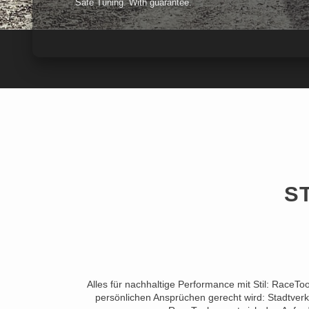
Safe Tuning. With guarantee.
S
Alles für nachhaltige Performance mit Stil: RaceTo
persönlichen Ansprüchen gerecht wird: Stadtverk