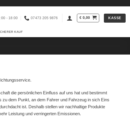
€
0,00
KASSE
:00 - 18:00
07473 205 9876
ICHERER KAUF
richtungsservice.
chaft die persönlichen Einfluss auf uns hat und bestimmt
 zu dem Punkt, an dem Fahrer und Fahrzeug in sich Eins
 durchdacht ist. Deshalb stellen wir nachhaltige Produkte
 mehr Leistung und verringerten Emissionen.