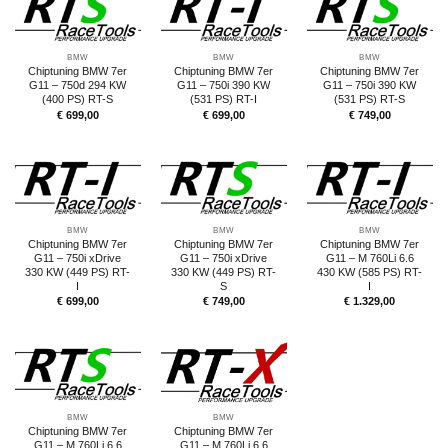
BMW
BMW
BMW
Chiptuning BMW 7er
Chiptuning BMW 7er
Chiptuning BMW 7er
G11 – 750d 294 KW
G11 – 750i 390 KW
G11 – 750i 390 KW
(400 PS) RT-S
(531 PS) RT-I
(531 PS) RT-S
€
699,00
€
699,00
€
749,00
BMW
BMW
BMW
Chiptuning BMW 7er
Chiptuning BMW 7er
Chiptuning BMW 7er
G11 – 750i xDrive
G11 – 750i xDrive
G11 – M 760Li 6.6
330 KW (449 PS) RT-
330 KW (449 PS) RT-
430 KW (585 PS) RT-
I
S
I
€
699,00
€
749,00
€
1.329,00
BMW
BMW
Chiptuning BMW 7er
Chiptuning BMW 7er
G11 – M 760Li 6.6
G11 – M 760Li 6.6