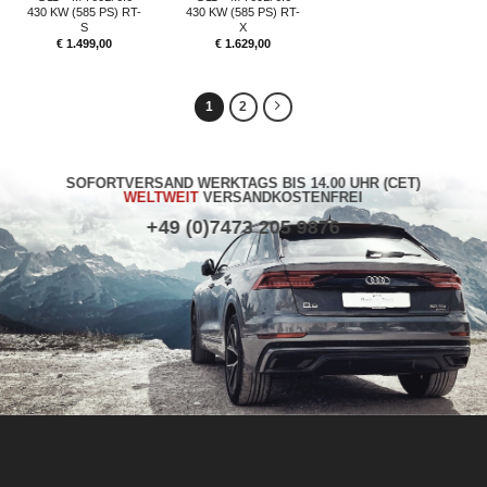
430 KW (585 PS) RT-
430 KW (585 PS) RT-
S
X
€
1.499,00
€
1.629,00
1
2
SOFORTVERSAND WERKTAGS BIS 14.00 UHR (CET)
WELTWEIT
VERSANDKOSTENFREI
+49 (0)7473 205 9876