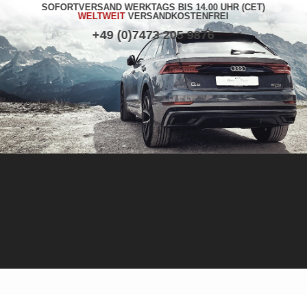
SOFORTVERSAND WERKTAGS BIS 14.00 UHR (CET)
WELTWEIT
VERSANDKOSTENFREI
+49 (0)7473 205 9876