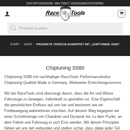
Zum
SOFORTVERSAND. WELTWEIT VERSANDKOSTENFREI
Inhalt
springen
Products
search
START
/
SHOP
/
PRODUKTE VERSCHLAGWORTET MIT „CHIPTUNING S580“
Chiptuning S580
Chiptuning S580 mit nachhaltiger RaceTools Performancekultur.
Chiptuning Qualität Made in Germany. Weltweiter Einrichtungsservice.
Wir bei RaceTools sind überzeugt davon, dass die Art und Weise
Fahrzeuge zu bewegen, individuell zu gestalten ist. Eine Eigenschaft
die persönlichen Einfluss auf uns hat und bestimmt wie wir
Fortbewegung wahrnehmen möchten. Auf diesem Weg begegnen wir
einer Schnittmenge von Charakter und Dynamik bis zu dem Punkt, an
dem Fahrer und Fahrzeug in sich Eins werden. Mit diesen Prinzipien
fühlen wir uns tief verbunden und stellen sicher, dass dabei jeder Teil