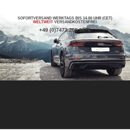
SOFORTVERSAND WERKTAGS BIS 14.00 UHR (CET)
WELTWEIT
VERSANDKOSTENFREI
+49 (0)7473 205 9876