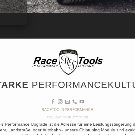
TARKE
PERFORMANCEKULT
RACETOOLS PERFORMANCE
FOLLOW YOUR ATTITUDE
ols Performance Upgrade ist die Adresse für eine Leistungssteigerung 
ehr, Landstraße, oder Autobahn - unsere Chiptuning Module sind exakt 