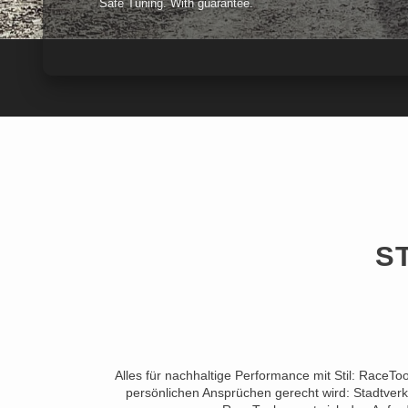
Safe Tuning. With guarantee.
S
Alles für nachhaltige Performance mit Stil: RaceTo
persönlichen Ansprüchen gerecht wird: Stadtverk