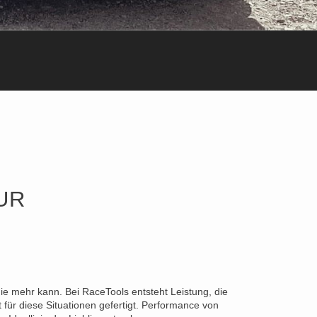
UR
die mehr kann. Bei RaceTools entsteht Leistung, die
für diese Situationen gefertigt. Performance von