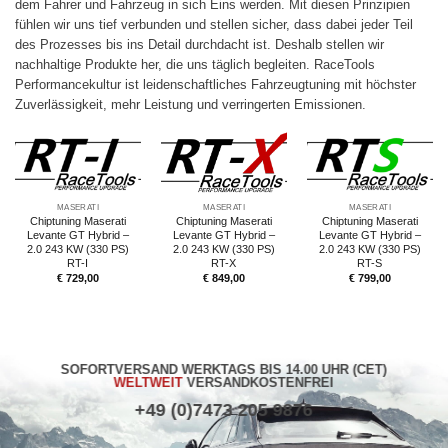
dem Fahrer und Fahrzeug in sich Eins werden. Mit diesen Prinzipien
fühlen wir uns tief verbunden und stellen sicher, dass dabei jeder Teil
des Prozesses bis ins Detail durchdacht ist. Deshalb stellen wir
nachhaltige Produkte her, die uns täglich begleiten. RaceTools
Performancekultur ist leidenschaftliches Fahrzeugtuning mit höchster
Zuverlässigkeit, mehr Leistung und verringerten Emissionen.
MASERATI
MASERATI
MASERATI
Chiptuning Maserati
Chiptuning Maserati
Chiptuning Maserati
Levante GT Hybrid –
Levante GT Hybrid –
Levante GT Hybrid –
2.0 243 KW (330 PS)
2.0 243 KW (330 PS)
2.0 243 KW (330 PS)
RT-I
RT-X
RT-S
€
729,00
€
849,00
€
799,00
SOFORTVERSAND WERKTAGS BIS 14.00 UHR (CET)
WELTWEIT
VERSANDKOSTENFREI
+49 (0)7473 205 9876