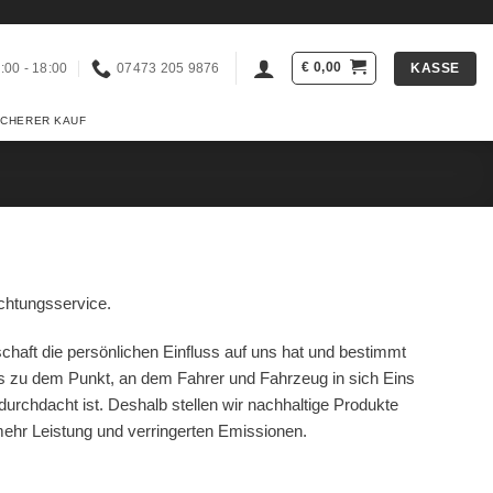
€
0,00
KASSE
:00 - 18:00
07473 205 9876
ICHERER KAUF
chtungsservice.
chaft die persönlichen Einfluss auf uns hat und bestimmt
 zu dem Punkt, an dem Fahrer und Fahrzeug in sich Eins
 durchdacht ist. Deshalb stellen wir nachhaltige Produkte
 mehr Leistung und verringerten Emissionen.