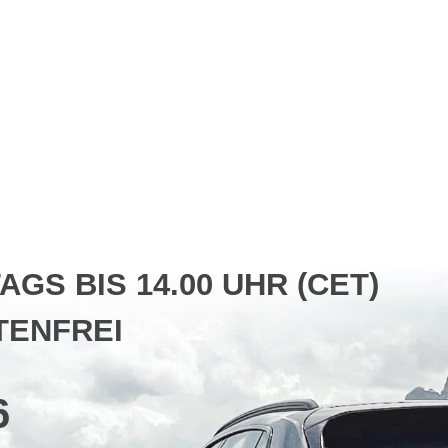
S BIS 14.00 UHR (CET)
ENFREI
6