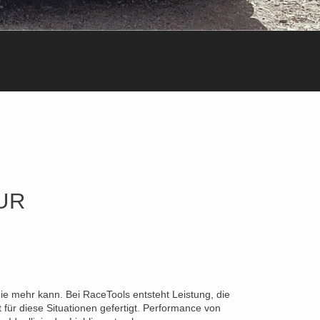
UR
die mehr kann. Bei RaceTools entsteht Leistung, die
für diese Situationen gefertigt. Performance von