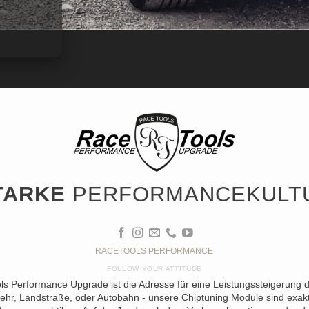
TARKE
PERFORMANCEKULT
RACETOOLS PERFORMANCE
FOLLOW YOUR ATTITUDE
ols Performance Upgrade ist die Adresse für eine Leistungssteigerung 
ehr, Landstraße, oder Autobahn - unsere Chiptuning Module sind exakt 