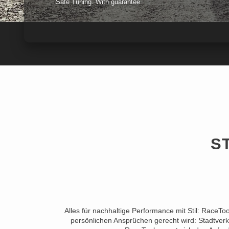
Safe Tuning. With guarantee.
S
Alles für nachhaltige Performance mit Stil: RaceTo
persönlichen Ansprüchen gerecht wird: Stadtverk