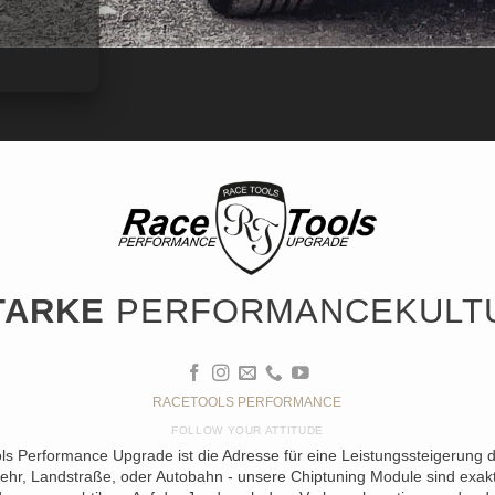
TARKE
PERFORMANCEKULT
RACETOOLS PERFORMANCE
FOLLOW YOUR ATTITUDE
ols Performance Upgrade ist die Adresse für eine Leistungssteigerung 
ehr, Landstraße, oder Autobahn - unsere Chiptuning Module sind exakt 