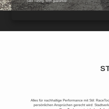
Safe Tuning. With guarantee.
S
Alles für nachhaltige Performance mit Stil: RaceTo
persönlichen Ansprüchen gerecht wird: Stadtverk