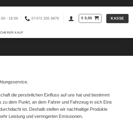
€
0,00
KASSE
:00 - 18:00
07473 205 9876
ICHERER KAUF
chtungsservice.
chaft die persönlichen Einfluss auf uns hat und bestimmt
 zu dem Punkt, an dem Fahrer und Fahrzeug in sich Eins
 durchdacht ist. Deshalb stellen wir nachhaltige Produkte
 mehr Leistung und verringerten Emissionen.