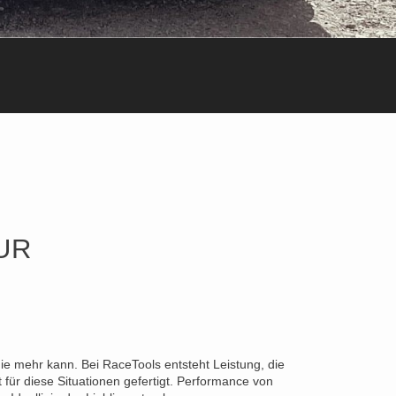
UR
die mehr kann. Bei RaceTools entsteht Leistung, die
für diese Situationen gefertigt. Performance von