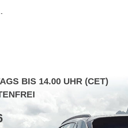
S BIS 14.00 UHR (CET)
ENFREI
6