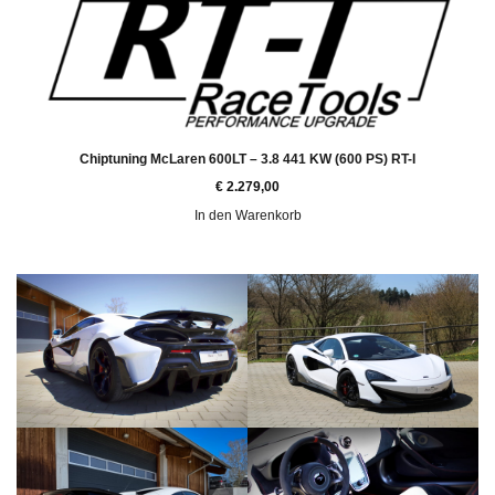
Chiptuning McLaren 600LT – 3.8 441 KW (600 PS) RT-I
€
2.279,00
In den Warenkorb