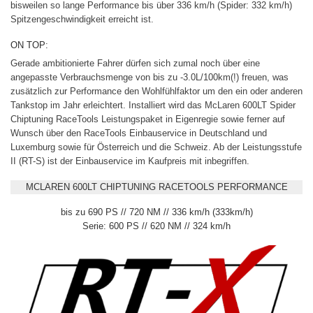
bisweilen so lange Performance bis über 336 km/h (Spider: 332 km/h)
Spitzengeschwindigkeit erreicht ist.
ON TOP:
Gerade ambitionierte Fahrer dürfen sich zumal noch über eine
angepasste Verbrauchsmenge von bis zu -3.0L/100km(!) freuen, was
zusätzlich zur Performance den Wohlfühlfaktor um den ein oder anderen
Tankstop im Jahr erleichtert. Installiert wird das McLaren 600LT Spider
Chiptuning RaceTools Leistungspaket in Eigenregie sowie ferner auf
Wunsch über den RaceTools Einbauservice in Deutschland und
Luxemburg sowie für Österreich und die Schweiz. Ab der Leistungsstufe
II (RT-S) ist der Einbauservice im Kaufpreis mit inbegriffen.
MCLAREN 600LT CHIPTUNING RACETOOLS PERFORMANCE
bis zu 690 PS // 720 NM // 336 km/h (333km/h)
Serie: 600 PS // 620 NM // 324 km/h