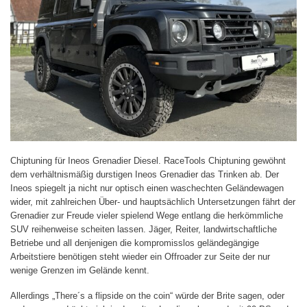
Chiptuning für Ineos Grenadier Diesel. RaceTools Chiptuning gewöhnt
dem verhältnismäßig durstigen Ineos Grenadier das Trinken ab. Der
Ineos spiegelt ja nicht nur optisch einen waschechten Geländewagen
wider, mit zahlreichen Über- und hauptsächlich Untersetzungen fährt der
Grenadier zur Freude vieler spielend Wege entlang die herkömmliche
SUV reihenweise scheiten lassen. Jäger, Reiter, landwirtschaftliche
Betriebe und all denjenigen die kompromisslos geländegängige
Arbeitstiere benötigen steht wieder ein Offroader zur Seite der nur
wenige Grenzen im Gelände kennt.
Allerdings „There´s a flipside on the coin“ würde der Brite sagen, oder