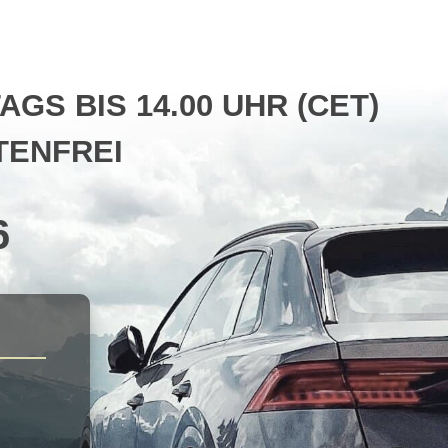
S BIS 14.00 UHR (CET)
ENFREI
6