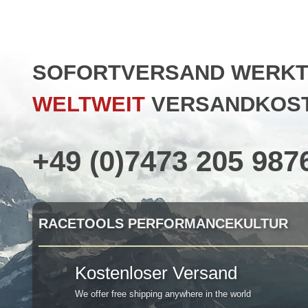
SOFORTVERSAND WERKTAG
WELTWEIT
VERSANDKOST
+49 (0)7473 205 987
RACETOOLS PERFORMANCEKULTUR
Kostenloser Versand
We offer free shipping anywhere in the world