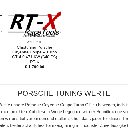
PORSCHE
Chiptuning Porsche
Cayenne Coupé – Turbo
GT 4.0 471 KW (640 PS)
RT-X
€
1.799,00
PORSCHE TUNING WERTE
 Weise unsere Porsche Cayenne Coupé Turbo GT zu bewegen, individuel
ehmen möchten. Auf diesem Wege begegnen wir der Schnittmenge von
 wir uns tief verbunden und stellen sicher, dass jeder Teil dieses P
leiten. Leidenschaftliches Fahrzeugtuning mit höchster Zuverlässigke