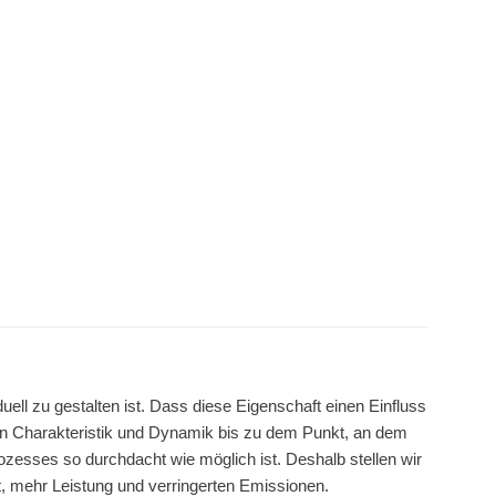
l zu gestalten ist. Dass diese Eigenschaft einen Einfluss
 Charakteristik und Dynamik bis zu dem Punkt, an dem
rozesses so durchdacht wie möglich ist. Deshalb stellen wir
it, mehr Leistung und verringerten Emissionen.