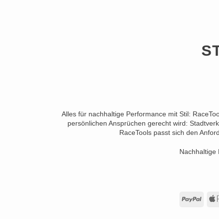
S
Alles für nachhaltige Performance mit Stil: RaceTo
persönlichen Ansprüchen gerecht wird: Stadtverk
RaceTools passt sich den Anford
Nachhaltige 
PayP