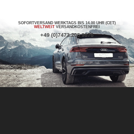
SOFORTVERSAND WERKTAGS BIS 14.00 UHR (CET)
WELTWEIT
VERSANDKOSTENFREI
+49 (0)7473 205 9876