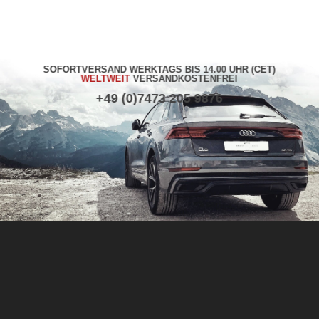
SOFORTVERSAND WERKTAGS BIS 14.00 UHR (CET)
WELTWEIT
VERSANDKOSTENFREI
+49 (0)7473 205 9876