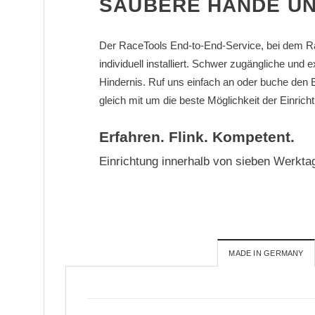
SAUBERE HÄNDE UN
Der RaceTools End-to-End-Service, bei dem Race
individuell installiert. Schwer zugängliche und 
Hindernis. Ruf uns einfach an oder buche de
gleich mit um die beste Möglichkeit der Einric
Erfahren. Flink. Kompetent.
Einrichtung innerhalb von sieben Werkta
MADE IN GERMANY