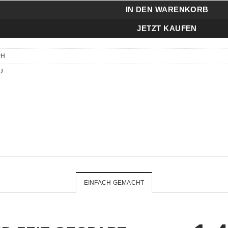
IN DEN WARENKORB
JETZT KAUFEN
PH
U
EINFACH GEMACHT