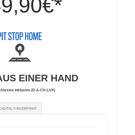
9,90€*
AUS EINER HAND
 Abreise inklusive (D-A-CH-LUX)
DIGITAL FINGERPRINT