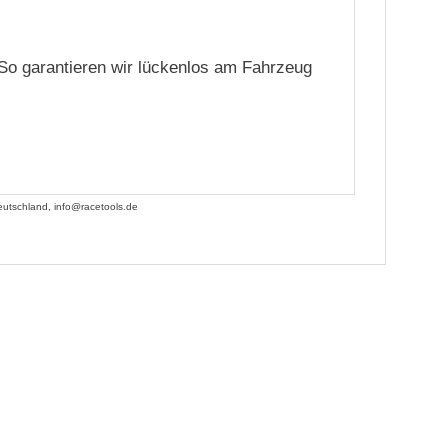
. So garantieren wir lückenlos am Fahrzeug
utschland, info@racetools.de