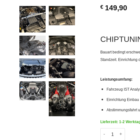
€
149,90
CHIPTUNI
Bauart bedingt erschwer
Standzeit.
Einrichtung 
Leistungsumfang:
Fahrzeug IST Analy
Einrichtung Einba
Abstimmungsfahrt 
Lieferzeit: 1-2 Werkta
PIT STOP HOME Ch