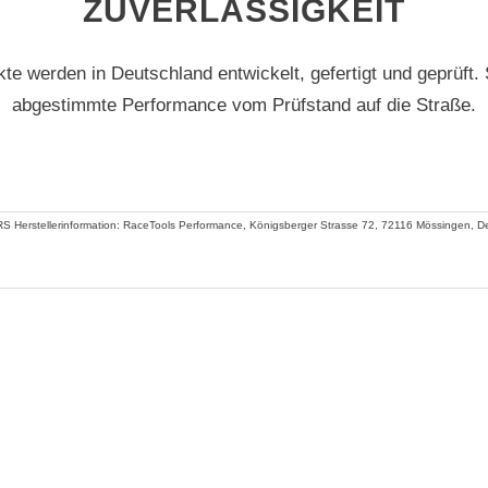
ZUVERLÄSSIGKEIT
kte werden in Deutschland entwickelt, gefertigt und geprüft
abgestimmte Performance vom Prüfstand auf die Straße.
S Herstellerinformation: RaceTools Performance, Königsberger Strasse 72, 72116 Mössingen, De