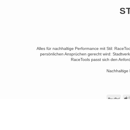
S
Alles für nachhaltige Performance mit Stil: RaceTo
persönlichen Ansprüchen gerecht wird: Stadtverk
RaceTools passt sich den Anford
Nachhaltige 
PayP