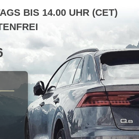
S BIS 14.00 UHR (CET)
ENFREI
6