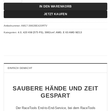
IN DEN WARENKORB
JETZT KAUFEN
Artikelnummer:
AM17-3982BE420RTV
Kategorien:
4.0, 420 KW (575 PS), 3982cm³
,
AMG
,
E 63 AMG W213
EINFACH GEMACHT
SAUBERE HÄNDE UND ZEIT
GESPART
Der RaceTools End-to-End-Service, bei dem RaceTools