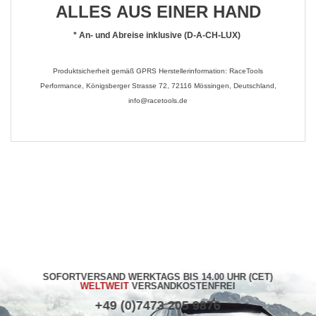
ALLES AUS EINER HAND
*
An- und Abreise inklusive (D-A-CH-LUX)
Produktsicherheit gemäß GPRS Herstellerinformation: RaceTools
Performance, Königsberger Strasse 72, 72116 Mössingen, Deutschland,
info@racetools.de
SOFORTVERSAND WERKTAGS BIS 14.00 UHR (CET)
WELTWEIT
VERSANDKOSTENFREI
+49 (0)7473 205 9876