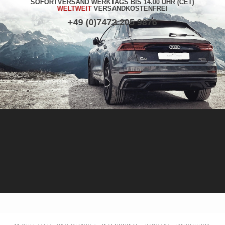
SOFORTVERSAND WERKTAGS BIS 14.00 UHR (CET)
WELTWEIT
VERSANDKOSTENFREI
+49 (0)7473 205 9876