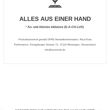
ALLES AUS EINER HAND
*
An- und Abreise inklusive (D-A-CH-LUX)
Produktsicherheit gemäß GPRS Herstellerinformation: RaceTools
Performance, Königsberger Strasse 72, 72116 Mössingen, Deutschland,
info@racetools.de