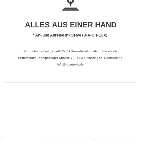
ALLES AUS EINER HAND
*
An- und Abreise inklusive (D-A-CH-LUX)
Produktsicherheit gemäß GPRS Herstellerinformation: RaceTools
Performance, Königsberger Strasse 72, 72116 Mössingen, Deutschland,
info@racetools.de