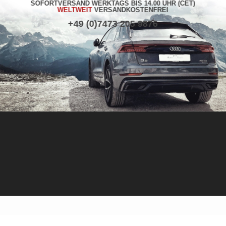
SOFORTVERSAND WERKTAGS BIS 14.00 UHR (CET)
WELTWEIT
VERSANDKOSTENFREI
+49 (0)7473 205 9876