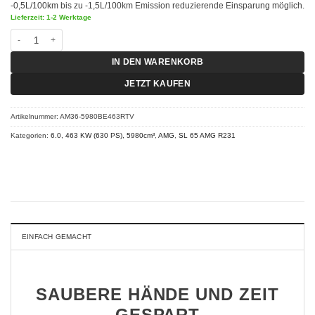
-0,5L/100km bis zu -1,5L/100km Emission reduzierende Einsparung möglich.
Lieferzeit: 1-2 Werktage
Chiptuning AMG SL 65 R231 - 6.0 V12 463 KW (630 PS) VMAX Menge
IN DEN WARENKORB
JETZT KAUFEN
Artikelnummer:
AM36-5980BE463RTV
Kategorien:
6.0, 463 KW (630 PS), 5980cm³
,
AMG
,
SL 65 AMG R231
EINFACH GEMACHT
SAUBERE HÄNDE UND ZEIT
GESPART