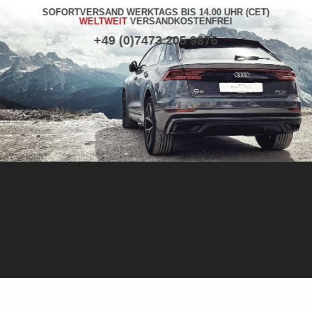
SOFORTVERSAND WERKTAGS BIS 14.00 UHR (CET)
WELTWEIT
VERSANDKOSTENFREI
+49 (0)7473 205 9876