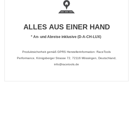
ALLES AUS EINER HAND
*
An- und Abreise inklusive (D-A-CH-LUX)
Produktsicherheit gemäß GPRS Herstellerinformation: RaceTools
Performance, Königsberger Strasse 72, 72116 Mössingen, Deutschland,
info@racetools.de