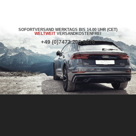
SOFORTVERSAND WERKTAGS BIS 14.00 UHR (CET)
WELTWEIT
VERSANDKOSTENFREI
+49 (0)7473 205 9876