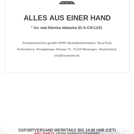
ALLES AUS EINER HAND
*
An- und Abreise inklusive (D-A-CH-LUX)
Produktsicherheit gemäß GPRS Herstellerinformation: RaceTools
Performance, Königsberger Strasse 72, 72116 Mössingen, Deutschland,
info@racetools.de
SOFORTVERSAND WERKTAGS BIS 14.00 UHR (CET)