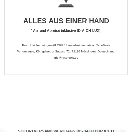
ALLES AUS EINER HAND
*
An- und Abreise inklusive (D-A-CH-LUX)
Produktsicherheit gemäß GPRS Herstellerinformation: RaceTools
Performance, Königsberger Strasse 72, 72116 Mössingen, Deutschland,
info@racetools.de
SOFORTVERSAND WERKTAGS BIS 14.00 UHR (CET)