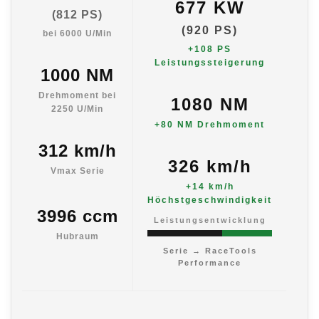
677 KW
(812 PS)
(920 PS)
bei 6000 U/Min
+108 PS
Leistungssteigerung
1000 NM
Drehmoment bei
1080 NM
2250 U/Min
+80 NM Drehmoment
312 km/h
326 km/h
Vmax Serie
+14 km/h
Höchstgeschwindigkeit
3996 ccm
Leistungsentwicklung
Hubraum
Serie → RaceTools
Performance