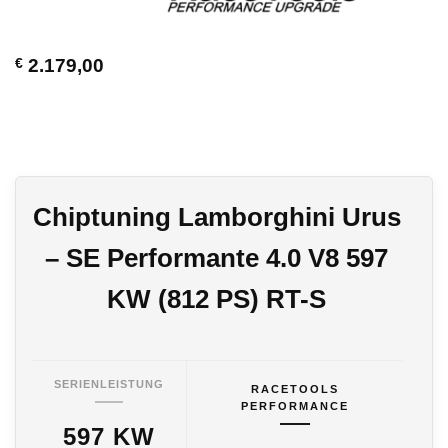
€
2.179,00
Chiptuning Lamborghini Urus
– SE Performante 4.0 V8 597
KW (812 PS) RT-S
SERIENLEISTUNG
RACETOOLS
PERFORMANCE
597 KW