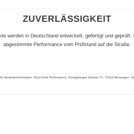
ZUVERLÄSSIGKEIT
kte werden in Deutschland entwickelt, gefertigt und geprüft
abgestimmte Performance vom Prüfstand auf die Straße.
S Herstellerinformation: RaceTools Performance, Königsberger Strasse 72, 72116 Mössingen, De