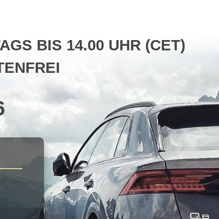
S BIS 14.00 UHR (CET)
ENFREI
6