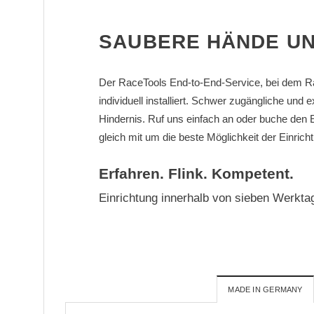
SAUBERE HÄNDE UN
Der RaceTools End-to-End-Service, bei dem Race
individuell installiert. Schwer zugängliche und 
Hindernis. Ruf uns einfach an oder buche de
gleich mit um die beste Möglichkeit der Einric
Erfahren. Flink. Kompetent.
Einrichtung innerhalb von sieben Werkta
MADE IN GERMANY