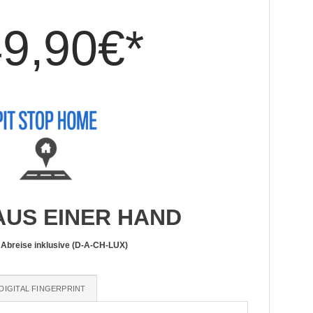
9,90€*
AUS EINER HAND
 Abreise inklusive (D-A-CH-LUX)
DIGITAL FINGERPRINT