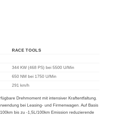
RACE TOOLS
344 KW (468 PS)
bei 5500 U/Min
650 NM
bei 1750 U/Min
291 km/h
rfügbare Drehmoment mit intensiver Kraftentfaltung.
 Verwendung bei Leasing- und Firmenwagen. Auf Basis
L/100km bis zu -1,5L/100km Emission reduzierende