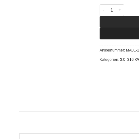
Chiptuning Maserat
Artikelnummer:
MA01-
Kategorien:
3.0, 316 K