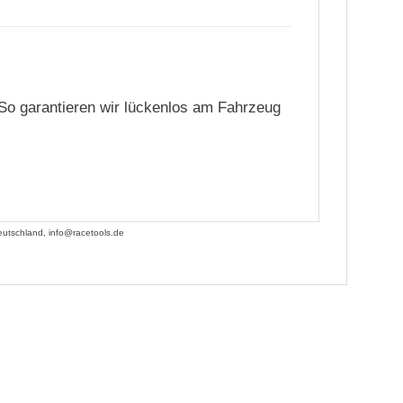
. So garantieren wir lückenlos am Fahrzeug
utschland, info@racetools.de