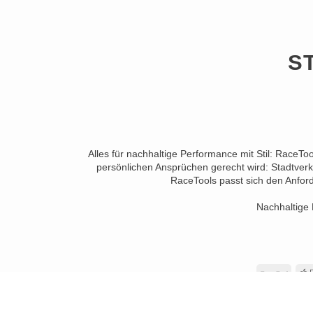
S
Alles für nachhaltige Performance mit Stil: RaceTo
persönlichen Ansprüchen gerecht wird: Stadtverk
RaceTools passt sich den Anford
Nachhaltige 
PayP