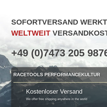
SOFORTVERSAND WERKTAG
WELTWEIT
VERSANDKOST
+49 (0)7473 205 987
RACETOOLS PERFORMANCEKULTUR
Kostenloser Versand
We offer free shipping anywhere in the world