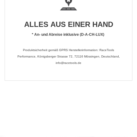
ALLES AUS EINER HAND
*
An- und Abreise inklusive (D-A-CH-LUX)
Produktsicherheit gemäß GPRS Herstellerinformation: RaceTools
Performance, Königsberger Strasse 72, 72116 Mössingen, Deutschland,
info@racetools.de