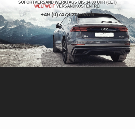
SOFORTVERSAND WERKTAGS BIS 14.00 UHR (CET)
WELTWEIT
VERSANDKOSTENFREI
+49 (0)7473 205 9876