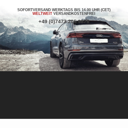
SOFORTVERSAND WERKTAGS BIS 14.00 UHR (CET)
WELTWEIT
VERSANDKOSTENFREI
+49 (0)7473 205 9876