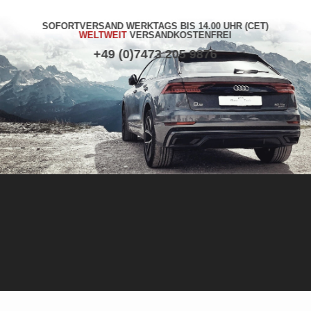
SOFORTVERSAND WERKTAGS BIS 14.00 UHR (CET)
WELTWEIT
VERSANDKOSTENFREI
+49 (0)7473 205 9876