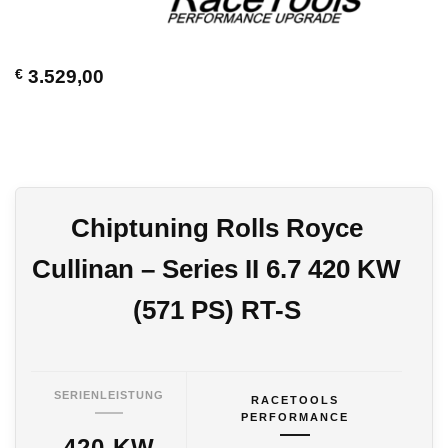
€
3.529,00
Chiptuning Rolls Royce
Cullinan – Series II 6.7 420 KW
(571 PS) RT-S
SERIENLEISTUNG
RACETOOLS
PERFORMANCE
420 KW