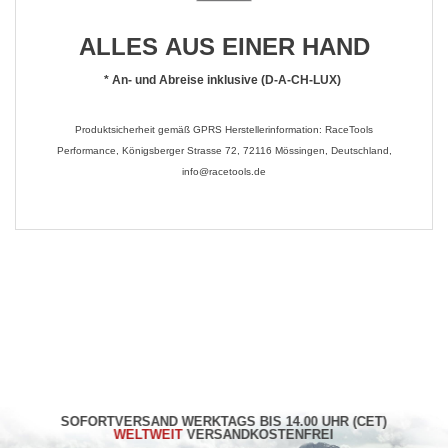
ALLES AUS EINER HAND
*
An- und Abreise inklusive (D-A-CH-LUX)
Produktsicherheit gemäß GPRS Herstellerinformation: RaceTools
Performance, Königsberger Strasse 72, 72116 Mössingen, Deutschland,
info@racetools.de
SOFORTVERSAND WERKTAGS BIS 14.00 UHR (CET)
WELTWEIT
VERSANDKOSTENFREI