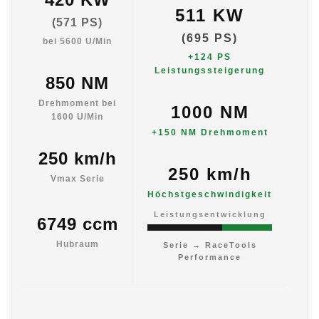
511 KW
(571 PS)
(695 PS)
bei 5600 U/Min
+124 PS
Leistungssteigerung
850 NM
Drehmoment bei
1000 NM
1600 U/Min
+150 NM Drehmoment
250 km/h
250 km/h
Vmax Serie
Höchstgeschwindigkeit
Leistungsentwicklung
6749 ccm
Hubraum
Serie → RaceTools
Performance