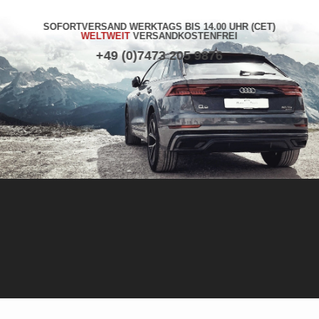
SOFORTVERSAND WERKTAGS BIS 14.00 UHR (CET)
WELTWEIT
VERSANDKOSTENFREI
+49 (0)7473 205 9876