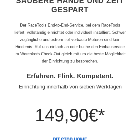
SAUBERE HÄNDE UND ZEIT
GESPART
Der RaceTools End-to-End-Service, bei dem RaceTools
liefert, vollständig einrichtet oder individuell installiert. Schwer
zugängliche und extrem tief verbaute Motoren sind kein
Hindernis. Ruf uns einfach an oder buche den Einbauservice
im Warenkorb Check-Out gleich mit um die beste Möglichkeit
der Einrichtung zu besprechen.
Erfahren. Flink. Kompetent.
Einrichtung innerhalb von sieben Werktagen
149,90€*