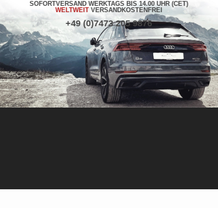
SOFORTVERSAND WERKTAGS BIS 14.00 UHR (CET)
WELTWEIT
VERSANDKOSTENFREI
+49 (0)7473 205 9876