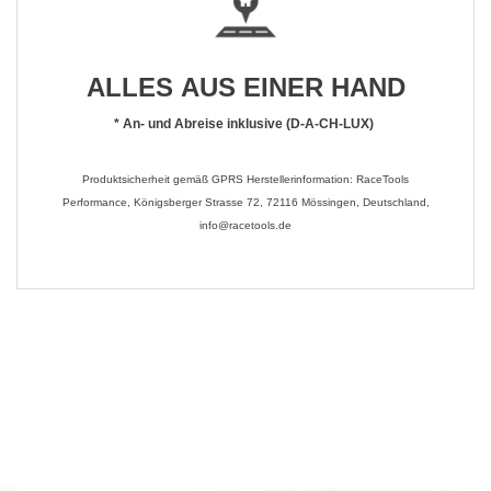
ALLES AUS EINER HAND
*
An- und Abreise inklusive (D-A-CH-LUX)
Produktsicherheit gemäß GPRS Herstellerinformation: RaceTools
Performance, Königsberger Strasse 72, 72116 Mössingen, Deutschland,
info@racetools.de