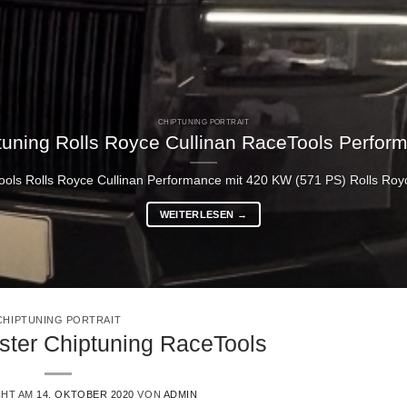
CHIPTUNING PORTRAIT
tuning Rolls Royce Cullinan RaceTools Perfor
ols Rolls Royce Cullinan Performance mit 420 KW (571 PS) Rolls Royce
WEITERLESEN
→
CHIPTUNING PORTRAIT
ter Chiptuning RaceTools
CHT AM
14. OKTOBER 2020
VON
ADMIN