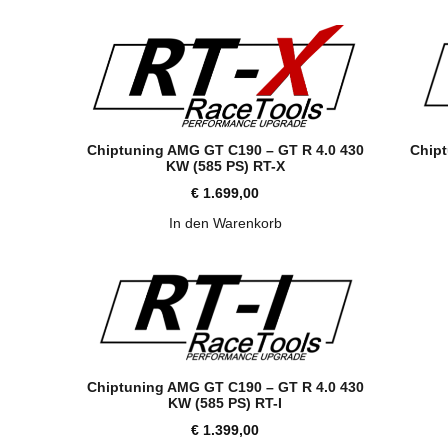
Chipt
Chiptuning AMG GT C190 – GT R 4.0 430
KW (585 PS) RT-X
€
1.699,00
In den Warenkorb
Chiptuning AMG GT C190 – GT R 4.0 430
KW (585 PS) RT-I
€
1.399,00