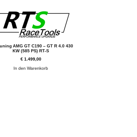
uning AMG GT C190 – GT R 4.0 430
KW (585 PS) RT-S
€
1.499,00
In den Warenkorb