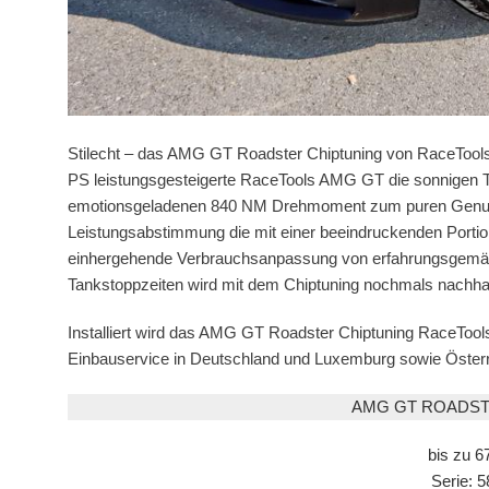
Stilecht – das AMG GT Roadster Chiptuning von RaceTool
PS leistungsgesteigerte RaceTools AMG GT die sonnigen Ta
emotionsgeladenen 840 NM Drehmoment zum puren Genuss 
Leistungsabstimmung die mit einer beeindruckenden Portion 
einhergehende Verbrauchsanpassung von erfahrungsgemäß c
Tankstoppzeiten wird mit dem Chiptuning nochmals nachhalt
Installiert wird das AMG GT Roadster Chiptuning RaceTool
Einbauservice in Deutschland und Luxemburg sowie Österr
AMG GT ROADST
bis zu 6
Serie: 