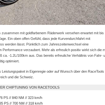
s zusammen mit goldfarbenem Räderwerk versehen erwartet mit bis
ge. Ein oben offen Gefühl, dass jede Kurvendurchfahrt mit
werden lässt. Pünktlich zum Jahreszeitenwechsel eine
Performance verzaubert. Mehr als erfreulich positiv wirkt sich die m
a. -1.2L/100km aus. Das bereits erfreuliche Verhältnis von Fahr- 
ig optimiert.
s Leistungspaket in Eigenregie oder auf Wunsch über den RaceTools
eich und die Schweiz.
ER CHIPTUNING VON RACETOOLS
76 PS // 840 NM // 323 km/h
585 PS // 700 NM // 318 km/h