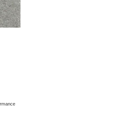
formance