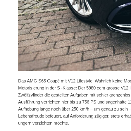
Das AMG S65 Coupé mit V12 Lifestyle. Wahrlich keine Mode
Motorisierung in der S -Klasse: Der 5980 ccm grosse V12 
Zwölfzylinder die gestellten Aufgaben mit schier grenzenl
Ausführung verrichten hier bis zu 756 PS und sagenhafte 
Aufhebung lange noch über 250 km/h – um genau zu sein – b
Lebensfreude befeuert, auf Anforderung zügiger, stets erh
ungern verzichten möchte.