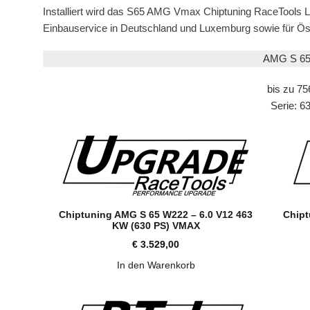
Installiert wird das S65 AMG Vmax Chiptuning RaceTools 
Einbauservice in Deutschland und Luxemburg sowie für Öst
AMG S 6
bis zu 75
Serie: 6
Chipt
Chiptuning AMG S 65 W222 – 6.0 V12 463
KW (630 PS) VMAX
€
3.529,00
In den Warenkorb