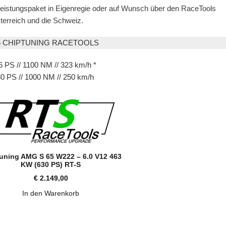
Leistungspaket in Eigenregie oder auf Wunsch über den RaceTools
erreich und die Schweiz.
5 CHIPTUNING RACETOOLS
6 PS // 1100 NM // 323 km/h *
30 PS // 1000 NM // 250 km/h
uning AMG S 65 W222 – 6.0 V12 463
KW (630 PS) RT-S
€
2.149,00
In den Warenkorb