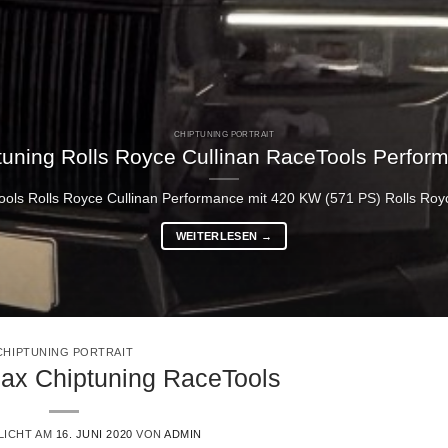
CHIPTUNING PORTRAIT
tuning Rolls Royce Cullinan RaceTools Perfor
ols Rolls Royce Cullinan Performance mit 420 KW (571 PS) Rolls Royce
WEITERLESEN
→
CHIPTUNING PORTRAIT
x Chiptuning RaceTools
LICHT AM
16. JUNI 2020
VON
ADMIN