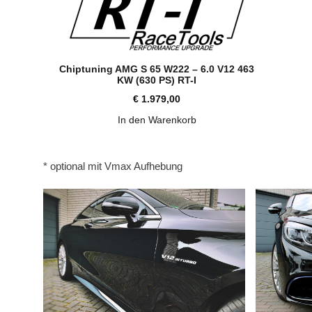
Chiptuning AMG S 65 W222 – 6.0 V12 463
KW (630 PS) RT-I
€
1.979,00
In den Warenkorb
* optional mit Vmax Aufhebung