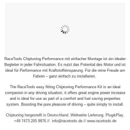
RaceTools Chiptuning Performance mit einfacher Montage ist ein idealer
Begleiter in jeder Fahrsituation. Es nutzt das Potential des Motor und ist
ideal für Performance mit Kraftstoffeinsparung. Für die reine Freude am
Fahren – ganz einfach zu installieren.
The RaceTools easy fitting Chiptuning Performance Kit is an ideal
companion in any driving situation, it offers great engine power increase
and is ideal for use as part of a comfort and fuel saving properties
system. Boosting the pure pleasure of driving – quite simply to install.
Chiptuning hergestellt in Deutschland. Weltweite Lieferung. Plug&Play.
+49 7473 205 9876 // info@racetools.de // www.racetools.de