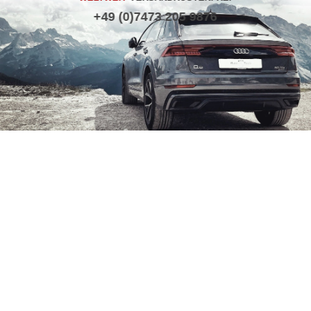
+49 (0)7473 205 9876
NEWSLETTER
DATENSCHUTZ
PHILOSOPHIE
KONTAKT
IMPRESSUM
WARENKORB
MEIN KONTO
VERTRAG WIDERRUFEN