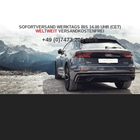
SOFORTVERSAND WERKTAGS BIS 14.00 UHR (CET)
WELTWEIT
VERSANDKOSTENFREI
+49 (0)7473 205 9876