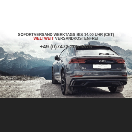
SOFORTVERSAND WERKTAGS BIS 14.00 UHR (CET)
WELTWEIT
VERSANDKOSTENFREI
+49 (0)7473 205 9876