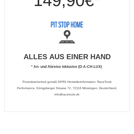
149,90€*
ALLES AUS EINER HAND
*
An- und Abreise inklusive (D-A-CH-LUX)
Produktsicherheit gemäß GPRS Herstellerinformation: RaceTools
Performance, Königsberger Strasse 72, 72116 Mössingen, Deutschland,
info@racetools.de